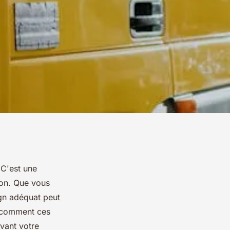
 C'est une
ion. Que vous
gn adéquat peut
z comment ces
avant votre