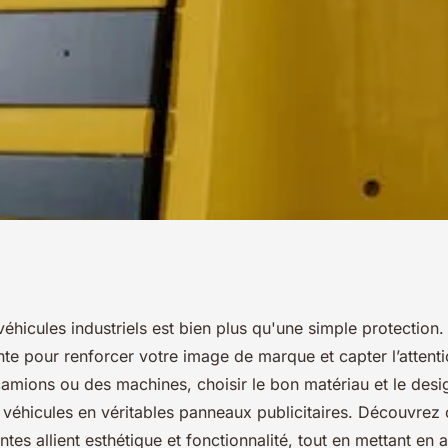
s industriels :
éhicules industriels est bien plus qu'une simple protection.
nte pour renforcer votre image de marque et capter l’attent
!
amions ou des machines, choisir le bon matériau et le desi
 véhicules en véritables panneaux publicitaires. Découvre
ntes allient esthétique et fonctionnalité, tout en mettant en 