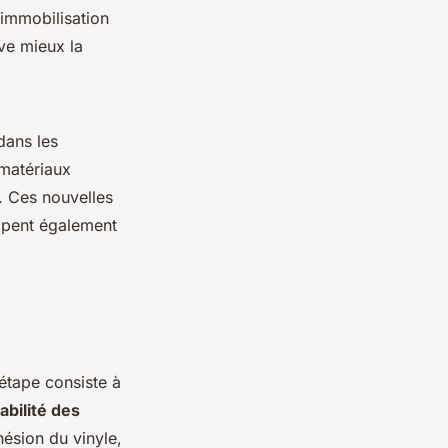
 immobilisation
ve mieux la
 dans les
 matériaux
. Ces nouvelles
cipent également
 étape consiste à
abilité des
hésion du vinyle,