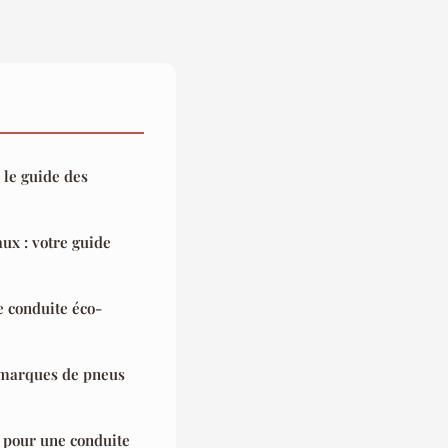
: le guide des
ux : votre guide
e conduite éco-
 marques de pneus
 pour une conduite