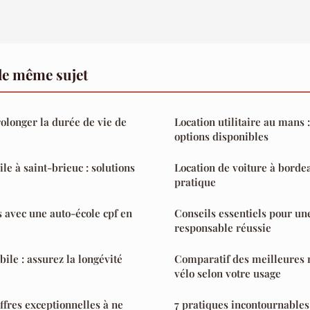
le même sujet
rolonger la durée de vie de
Location utilitaire au mans 
options disponibles
le à saint-brieuc : solutions
Location de voiture à bordea
pratique
 avec une auto-école cpf en
Conseils essentiels pour un
responsable réussie
ile : assurez la longévité
Comparatif des meilleures
vélo selon votre usage
ffres exceptionnelles à ne
7 pratiques incontournables