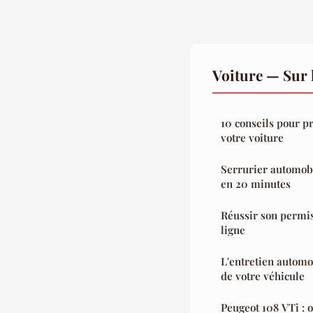
Voiture — Sur 
10 conseils pour p
votre voiture
Serrurier automobi
en 20 minutes
Réussir son permis
ligne
L'entretien automob
de votre véhicule
Peugeot 108 VTi : o