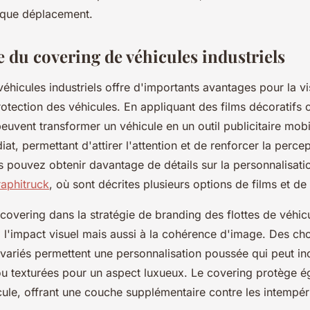
aque déplacement.
 du covering de véhicules industriels
éhicules industriels offre d'importants avantages pour la vis
otection des véhicules. En appliquant des films décoratifs 
peuvent transformer un véhicule en un outil publicitaire mobi
iat, permettant d'attirer l'attention et de renforcer la perce
s pouvez obtenir davantage de détails sur la personnalisati
Graphitruck
, où sont décrites plusieurs options de films et de f
 covering dans la stratégie de branding des flottes de véhic
 l'impact visuel mais aussi à la cohérence d'image. Des ch
 variés permettent une personnalisation poussée qui peut in
 ou texturées pour un aspect luxueux. Le covering protège é
ule, offrant une couche supplémentaire contre les intempéri