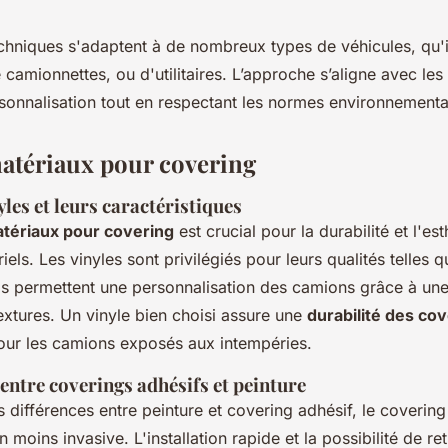
echniques s'adaptent à de nombreux types de véhicules, qu'i
 camionnettes, ou d'utilitaires. L’approche s’aligne avec le
rsonnalisation tout en respectant les normes environnementa
atériaux pour covering
les et leurs caractéristiques
atériaux pour covering
est crucial pour la durabilité et l'es
iels. Les vinyles sont privilégiés pour leurs qualités telles q
é. Ils permettent une personnalisation des camions grâce à une
extures. Un vinyle bien choisi assure une
durabilité des co
our les camions exposés aux intempéries.
ntre coverings adhésifs et peinture
 différences entre peinture et covering adhésif, le covering
 moins invasive. L'installation rapide et la possibilité de ret