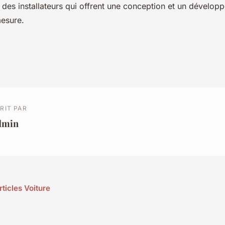
e des installateurs qui offrent une conception et un dévelop
esure.
RIT PAR
dmin
rticles Voiture