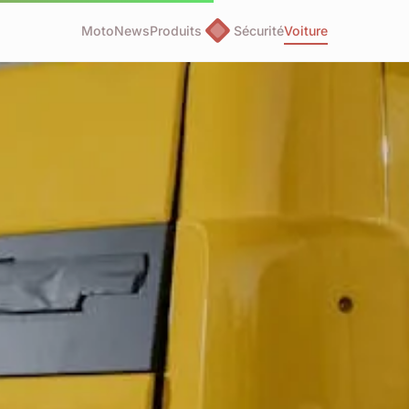
Moto
News
Produits
Sécurité
Voiture